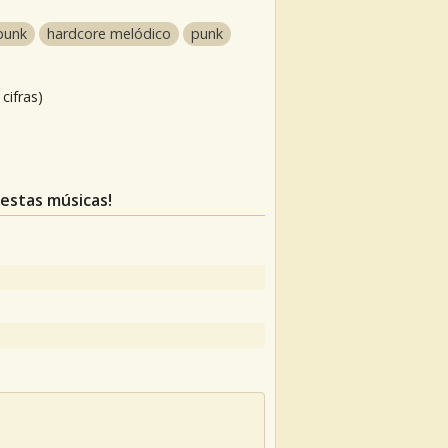
punk
hardcore melódico
punk
cifras)
 estas músicas!