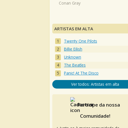
Conan Gray
ARTISTAS EM ALTA
Twenty One Pilots
Billie Eilish
Unknown
The Beatles
Panic! At The Disco
Ver todos: Artistas em alta
Participe da nossa
Comunidade!