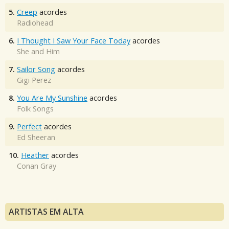
5.
Creep
acordes
Radiohead
6.
I Thought I Saw Your Face Today
acordes
She and Him
7.
Sailor Song
acordes
Gigi Perez
8.
You Are My Sunshine
acordes
Folk Songs
9.
Perfect
acordes
Ed Sheeran
10.
Heather
acordes
Conan Gray
ARTISTAS EM ALTA