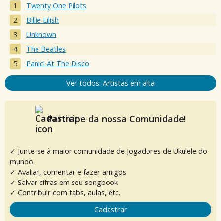
Twenty One Pilots
Billie Eilish
Unknown
The Beatles
Panic! At The Disco
Ver todos: Artistas em alta
Participe da nossa Comunidade!
✓ Junte-se à maior comunidade de Jogadores de Ukulele do
mundo
✓ Avaliar, comentar e fazer amigos
✓ Salvar cifras em seu songbook
✓ Contribuir com tabs, aulas, etc.
Cadastrar