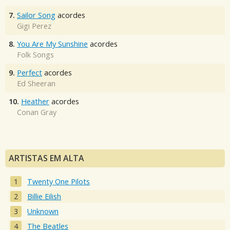
7.
Sailor Song
acordes
Gigi Perez
8.
You Are My Sunshine
acordes
Folk Songs
9.
Perfect
acordes
Ed Sheeran
10.
Heather
acordes
Conan Gray
ARTISTAS EM ALTA
Twenty One Pilots
Billie Eilish
Unknown
The Beatles