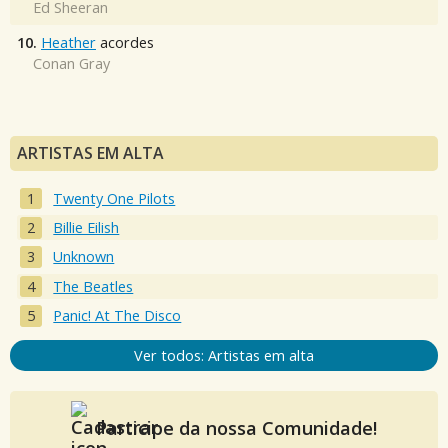
Ed Sheeran
10.
Heather
acordes
Conan Gray
ARTISTAS EM ALTA
Twenty One Pilots
Billie Eilish
Unknown
The Beatles
Panic! At The Disco
Ver todos: Artistas em alta
Participe da nossa Comunidade!