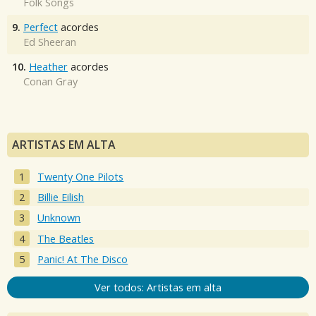
Folk Songs
9.
Perfect
acordes
Ed Sheeran
10.
Heather
acordes
Conan Gray
ARTISTAS EM ALTA
Twenty One Pilots
Billie Eilish
Unknown
The Beatles
Panic! At The Disco
Ver todos: Artistas em alta