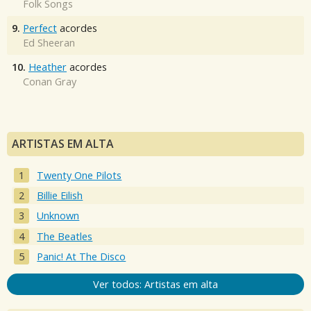
Folk Songs
9.
Perfect
acordes
Ed Sheeran
10.
Heather
acordes
Conan Gray
ARTISTAS EM ALTA
Twenty One Pilots
Billie Eilish
Unknown
The Beatles
Panic! At The Disco
Ver todos: Artistas em alta