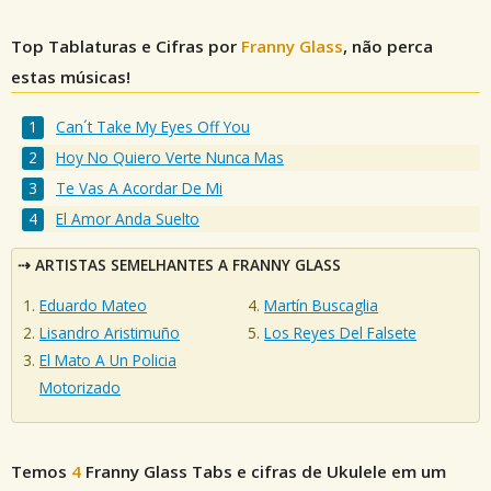
Top Tablaturas e Cifras por
Franny Glass
, não perca
estas músicas!
Can´t Take My Eyes Off You
Hoy No Quiero Verte Nunca Mas
Te Vas A Acordar De Mi
El Amor Anda Suelto
ARTISTAS SEMELHANTES A FRANNY GLASS
Eduardo Mateo
Martín Buscaglia
Lisandro Aristimuño
Los Reyes Del Falsete
El Mato A Un Policia
Motorizado
Temos
4
Franny Glass
Tabs e cifras de Ukulele em um