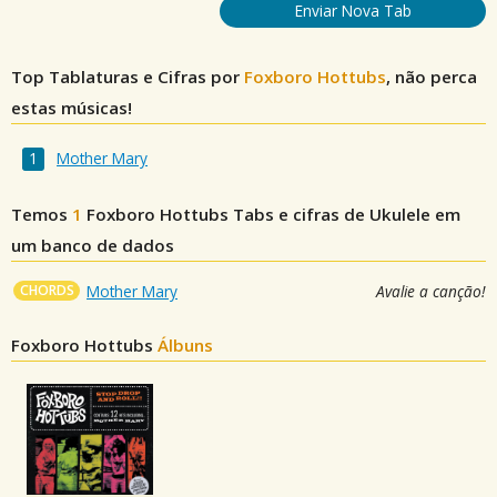
Enviar Nova Tab
Top Tablaturas e Cifras por
Foxboro Hottubs
, não perca
estas músicas!
Mother Mary
Temos
1
Foxboro Hottubs
Tabs e cifras de Ukulele em
um banco de dados
CHORDS
Mother Mary
Avalie a canção!
Foxboro Hottubs
Álbuns