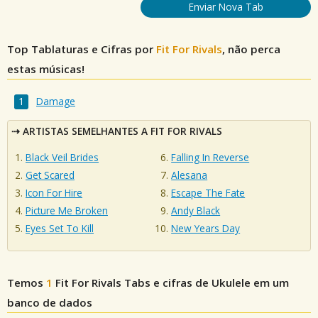
Enviar Nova Tab
Top Tablaturas e Cifras por
Fit For Rivals
, não perca
estas músicas!
Damage
ARTISTAS SEMELHANTES A FIT FOR RIVALS
Black Veil Brides
Falling In Reverse
Get Scared
Alesana
Icon For Hire
Escape The Fate
Picture Me Broken
Andy Black
Eyes Set To Kill
New Years Day
Temos
1
Fit For Rivals
Tabs e cifras de Ukulele em um
banco de dados