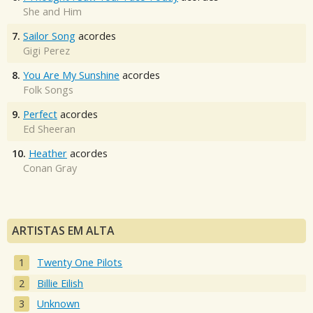
She and Him
7.
Sailor Song
acordes
Gigi Perez
8.
You Are My Sunshine
acordes
Folk Songs
9.
Perfect
acordes
Ed Sheeran
10.
Heather
acordes
Conan Gray
ARTISTAS EM ALTA
Twenty One Pilots
Billie Eilish
Unknown