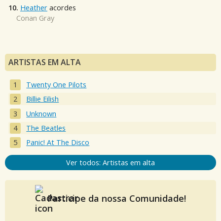
10.
Heather
acordes
Conan Gray
ARTISTAS EM ALTA
Twenty One Pilots
Billie Eilish
Unknown
The Beatles
Panic! At The Disco
Ver todos: Artistas em alta
Participe da nossa Comunidade!