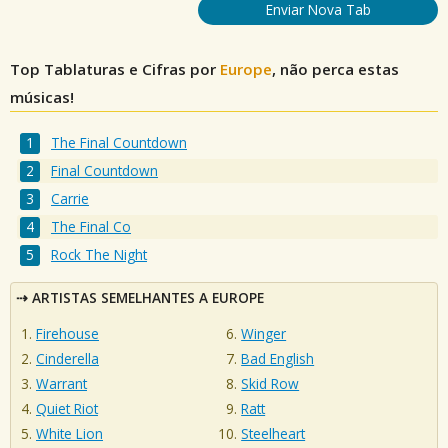
Enviar Nova Tab
Top Tablaturas e Cifras por
Europe
, não perca estas
músicas!
The Final Countdown
Final Countdown
Carrie
The Final Co
Rock The Night
ARTISTAS SEMELHANTES A EUROPE
Firehouse
Winger
Cinderella
Bad English
Warrant
Skid Row
Quiet Riot
Ratt
White Lion
Steelheart