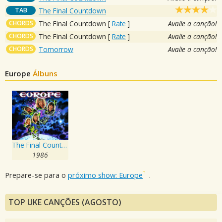
TAB
The Final Countdown
CHORDS
The Final Countdown
[
Rate
]
Avalie a canção!
CHORDS
The Final Countdown
[
Rate
]
Avalie a canção!
CHORDS
Tomorrow
Avalie a canção!
Europe
Álbuns
The Final Countdown
1986
Prepare-se para o
próximo show: Europe
.
TOP UKE CANÇÕES (AGOSTO)