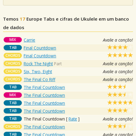
Temos
17
Europe
Tabs e cifras de Ukulele em um banco
de dados
MIX
Carrie
Avalie a canção!
TAB
Final Countdown
CHORDS
Final Countdown
CHORDS
Rock The Night
Part
Avalie a canção!
CHORDS
Six, Two, Eight
Avalie a canção!
CHORDS
The Final Co Riff
Avalie a canção!
TAB
The Final Countdown
MIX
The Final Countdown
TAB
The Final Countdown
TAB
The Final Countdown
TAB
The Final Countdown
[
Rate
]
Avalie a canção!
CHORDS
The Final Countdown
TAB
The Final Countdown
Avalie a canção!