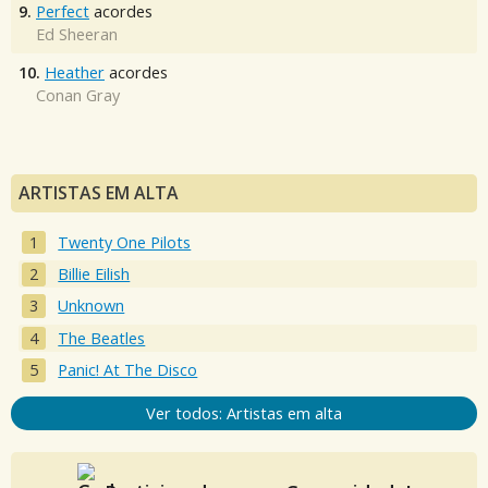
9.
Perfect
acordes
Ed Sheeran
10.
Heather
acordes
Conan Gray
ARTISTAS EM ALTA
Twenty One Pilots
Billie Eilish
Unknown
The Beatles
Panic! At The Disco
Ver todos: Artistas em alta