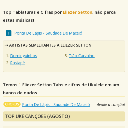
Top Tablaturas e Cifras por
Eliezer Setton
, não perca
estas músicas!
Ponta De Lápis - Saudade De Maceió
ARTISTAS SEMELHANTES A ELIEZER SETTON
Dominguinhos
Tião Carvalho
Rastapé
Temos
1
Eliezer Setton
Tabs e cifras de Ukulele em um
banco de dados
CHORDS
Ponta De Lápis - Saudade De Maceió
Avalie a canção!
TOP UKE CANÇÕES (AGOSTO)