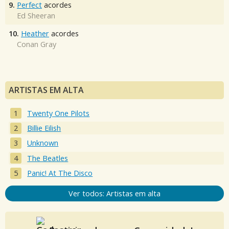
9.
Perfect
acordes
Ed Sheeran
10.
Heather
acordes
Conan Gray
ARTISTAS EM ALTA
Twenty One Pilots
Billie Eilish
Unknown
The Beatles
Panic! At The Disco
Ver todos: Artistas em alta