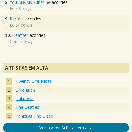
8.
You Are My Sunshine
acordes
Folk Songs
9.
Perfect
acordes
Ed Sheeran
10.
Heather
acordes
Conan Gray
ARTISTAS EM ALTA
Twenty One Pilots
Billie Eilish
Unknown
The Beatles
Panic! At The Disco
Ver todos: Artistas em alta