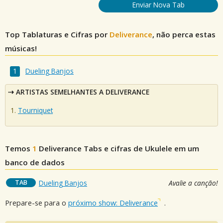
Enviar Nova Tab
Top Tablaturas e Cifras por
Deliverance
, não perca estas
músicas!
Dueling Banjos
ARTISTAS SEMELHANTES A DELIVERANCE
Tourniquet
Temos
1
Deliverance
Tabs e cifras de Ukulele em um
banco de dados
TAB
Dueling Banjos
Avalie a canção!
Prepare-se para o
próximo show: Deliverance
.