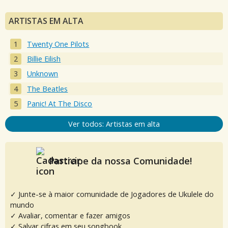
ARTISTAS EM ALTA
Twenty One Pilots
Billie Eilish
Unknown
The Beatles
Panic! At The Disco
Ver todos: Artistas em alta
Participe da nossa Comunidade!
✓ Junte-se à maior comunidade de Jogadores de Ukulele do
mundo
✓ Avaliar, comentar e fazer amigos
✓ Salvar cifras em seu songbook