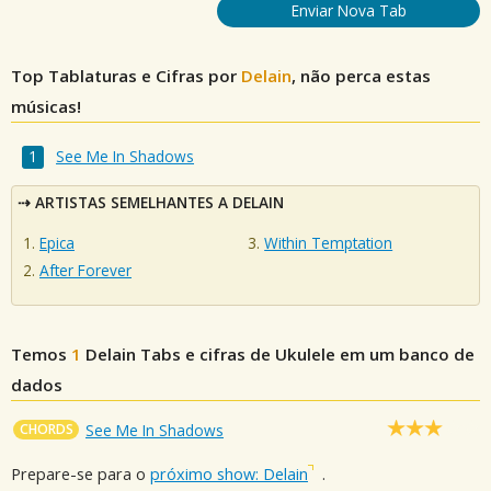
Enviar Nova Tab
Top Tablaturas e Cifras por
Delain
, não perca estas
músicas!
See Me In Shadows
ARTISTAS SEMELHANTES A DELAIN
Epica
Within Temptation
After Forever
Temos
1
Delain
Tabs e cifras de Ukulele em um banco de
dados
CHORDS
See Me In Shadows
Prepare-se para o
próximo show: Delain
.