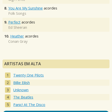
8.
You Are My Sunshine
acordes
Folk Songs
9.
Perfect
acordes
Ed Sheeran
10.
Heather
acordes
Conan Gray
ARTISTAS EM ALTA
Twenty One Pilots
Billie Eilish
Unknown
The Beatles
Panic! At The Disco