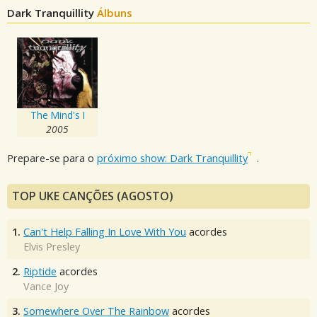
Dark Tranquillity
Álbuns
The Mind's I
2005
Prepare-se para o
próximo show: Dark Tranquillity
.
TOP UKE CANÇÕES (AGOSTO)
1.
Can't Help Falling In Love With You
acordes
Elvis Presley
2.
Riptide
acordes
Vance Joy
3.
Somewhere Over The Rainbow
acordes