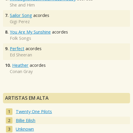
She and Him
7.
Sailor Song
acordes
Gigi Perez
8.
You Are My Sunshine
acordes
Folk Songs
9.
Perfect
acordes
Ed Sheeran
10.
Heather
acordes
Conan Gray
ARTISTAS EM ALTA
Twenty One Pilots
Billie Eilish
Unknown