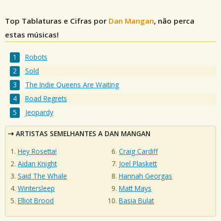
Top Tablaturas e Cifras por
Dan Mangan
, não perca
estas músicas!
Robots
Sold
The Indie Queens Are Waiting
Road Regrets
Jeopardy
ARTISTAS SEMELHANTES A DAN MANGAN
Hey Rosetta!
Craig Cardiff
Aidan Knight
Joel Plaskett
Said The Whale
Hannah Georgas
Wintersleep
Matt Mays
Elliot Brood
Basia Bulat