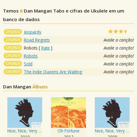
Temos
6
Dan Mangan
Tabs e cifras de Ukulele em um
banco de dados
CHORDS
Jeopardy
CHORDS
Road Regrets
Avalie a canção!
CHORDS
Robots
[
Rate
]
Avalie a canção!
CHORDS
Robots
Avalie a canção!
CHORDS
Sold
Avalie a canção!
CHORDS
The Indie Queens Are Waiting
Avalie a canção!
Dan Mangan
Álbuns
Nice, Nice, Very Nice
Oh Fortune
Nice, Nice, Very Nice
2010
2012
2009