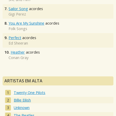
7.
Sailor Song
acordes
Gigi Perez
8.
You Are My Sunshine
acordes
Folk Songs
9.
Perfect
acordes
Ed Sheeran
10.
Heather
acordes
Conan Gray
ARTISTAS EM ALTA
Twenty One Pilots
Billie Eilish
Unknown
The Beatles