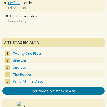
9.
Perfect
acordes
Ed Sheeran
10.
Heather
acordes
Conan Gray
ARTISTAS EM ALTA
Twenty One Pilots
Billie Eilish
Unknown
The Beatles
Panic! At The Disco
Ver todos: Artistas em alta