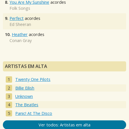
8.
You Are My Sunshine
acordes
Folk Songs
9.
Perfect
acordes
Ed Sheeran
10.
Heather
acordes
Conan Gray
ARTISTAS EM ALTA
Twenty One Pilots
Billie Eilish
Unknown
The Beatles
Panic! At The Disco
Ver todos: Artistas em alta