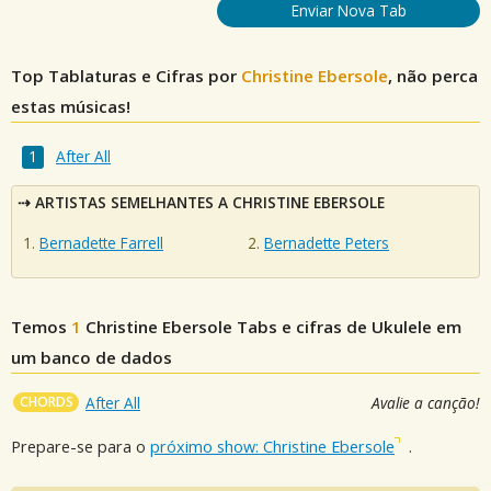
Enviar Nova Tab
Top Tablaturas e Cifras por
Christine Ebersole
, não perca
estas músicas!
After All
ARTISTAS SEMELHANTES A CHRISTINE EBERSOLE
Bernadette Farrell
Bernadette Peters
Temos
1
Christine Ebersole
Tabs e cifras de Ukulele em
um banco de dados
CHORDS
After All
Avalie a canção!
Prepare-se para o
próximo show: Christine Ebersole
.