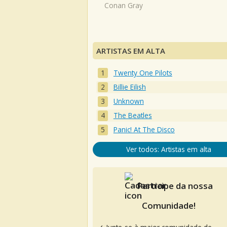
Conan Gray
ARTISTAS EM ALTA
Twenty One Pilots
Billie Eilish
Unknown
The Beatles
Panic! At The Disco
Ver todos: Artistas em alta
Participe da nossa
Comunidade!