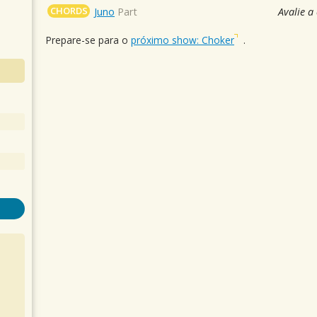
CHORDS
Juno
Part
Avalie a
Prepare-se para o
próximo show: Choker
.