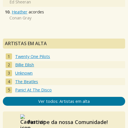
Ed Sheeran
10.
Heather
acordes
Conan Gray
ARTISTAS EM ALTA
Twenty One Pilots
Billie Eilish
Unknown
The Beatles
Panic! At The Disco
Ver todos: Artistas em alta
Participe da nossa Comunidade!