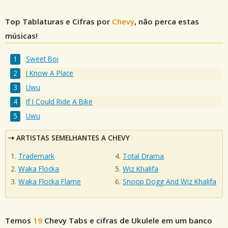
Top Tablaturas e Cifras por
Chevy
, não perca estas
músicas!
Sweet Boi
I Know A Place
Uwu
If I Could Ride A Bike
Uwu
ARTISTAS SEMELHANTES A CHEVY
Trademark
Total Drama
Waka Flocka
Wiz Khalifa
Waka Flocka Flame
Snoop Dogg And Wiz Khalifa
Temos
19
Chevy
Tabs e cifras de Ukulele em um banco