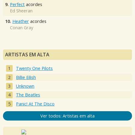
9.
Perfect
acordes
Ed Sheeran
10.
Heather
acordes
Conan Gray
ARTISTAS EM ALTA
Twenty One Pilots
Billie Eilish
Unknown
The Beatles
Panic! At The Disco
Ver todos: Artistas em alta