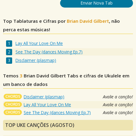
Enviar Nova Tab
Top Tablaturas e Cifras por
Brian David Gilbert
, não
perca estas músicas!
Lay All Your Love On Me
See The Day (dances Moving Ep.7)
Disclaimer (plasmap)
Temos
3
Brian David Gilbert
Tabs e cifras de Ukulele em
um banco de dados
CHORDS
Disclaimer (plasmap)
Avalie a canção!
CHORDS
Lay All Your Love On Me
Avalie a canção!
CHORDS
See The Day (dances Moving Ep.7)
Avalie a canção!
TOP UKE CANÇÕES (AGOSTO)