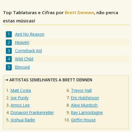
Top Tablaturas e Cifras por
Brett Dennen
, não perca
estas músicas!
Aint No Reason
Heaven
Comeback Kid
Wild Child
Blessed
ARTISTAS SEMELHANTES A BRETT DENNEN
Matt Costa
Trevor Hall
Joe Purdy
Eric Hutchinson
Amos Lee
Alexi Murdoch
Donavon Frankenreiter
Ray Lamontagne
Joshua Radin
Griffin House