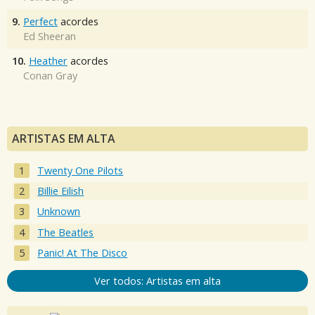
9.
Perfect
acordes
Ed Sheeran
10.
Heather
acordes
Conan Gray
ARTISTAS EM ALTA
Twenty One Pilots
Billie Eilish
Unknown
The Beatles
Panic! At The Disco
Ver todos: Artistas em alta