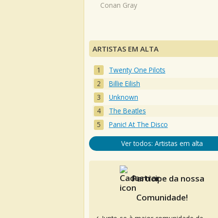
Conan Gray
ARTISTAS EM ALTA
Twenty One Pilots
Billie Eilish
Unknown
The Beatles
Panic! At The Disco
Ver todos: Artistas em alta
Participe da nossa
Comunidade!