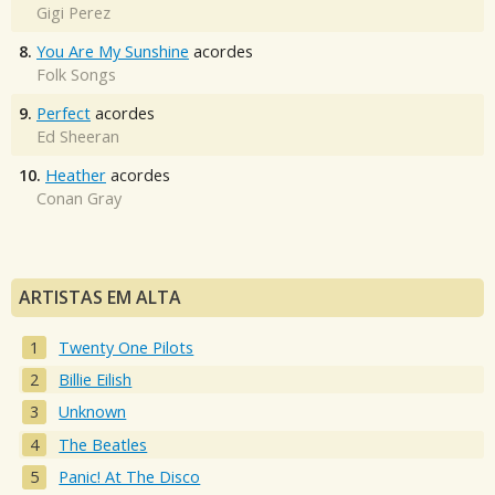
Gigi Perez
8.
You Are My Sunshine
acordes
Folk Songs
9.
Perfect
acordes
Ed Sheeran
10.
Heather
acordes
Conan Gray
ARTISTAS EM ALTA
Twenty One Pilots
Billie Eilish
Unknown
The Beatles
Panic! At The Disco