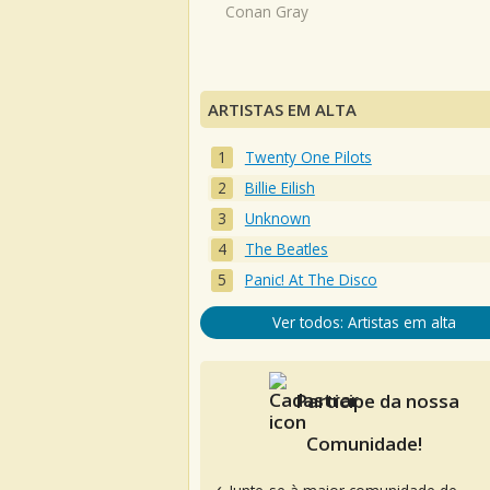
Conan Gray
ARTISTAS EM ALTA
Twenty One Pilots
Billie Eilish
Unknown
The Beatles
Panic! At The Disco
Ver todos: Artistas em alta
Participe da nossa
Comunidade!