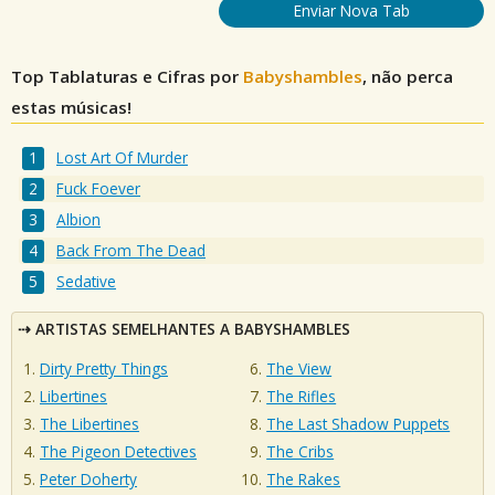
Enviar Nova Tab
Top Tablaturas e Cifras por
Babyshambles
, não perca
estas músicas!
Lost Art Of Murder
Fuck Foever
Albion
Back From The Dead
Sedative
ARTISTAS SEMELHANTES A BABYSHAMBLES
Dirty Pretty Things
The View
Libertines
The Rifles
The Libertines
The Last Shadow Puppets
The Pigeon Detectives
The Cribs
Peter Doherty
The Rakes