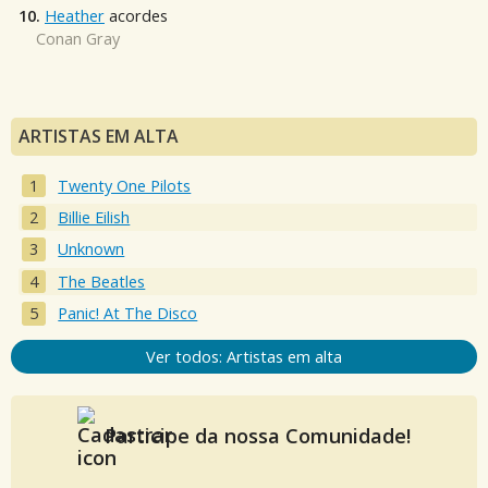
10.
Heather
acordes
Conan Gray
ARTISTAS EM ALTA
Twenty One Pilots
Billie Eilish
Unknown
The Beatles
Panic! At The Disco
Ver todos: Artistas em alta
Participe da nossa Comunidade!