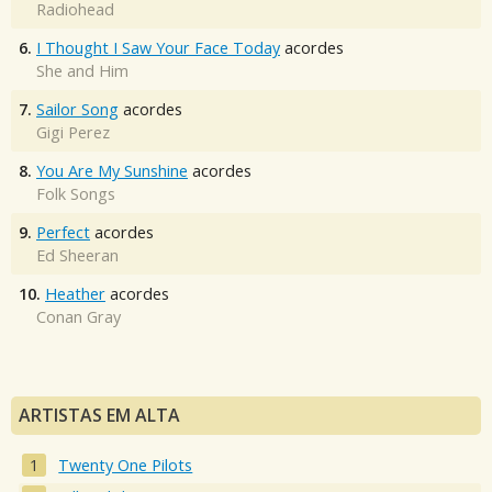
Radiohead
6.
I Thought I Saw Your Face Today
acordes
She and Him
7.
Sailor Song
acordes
Gigi Perez
8.
You Are My Sunshine
acordes
Folk Songs
9.
Perfect
acordes
Ed Sheeran
10.
Heather
acordes
Conan Gray
ARTISTAS EM ALTA
Twenty One Pilots