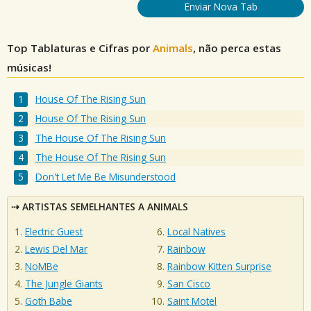
Enviar Nova Tab
Top Tablaturas e Cifras por
Animals
, não perca estas
músicas!
House Of The Rising Sun
House Of The Rising Sun
The House Of The Rising Sun
The House Of The Rising Sun
Don't Let Me Be Misunderstood
ARTISTAS SEMELHANTES A ANIMALS
Electric Guest
Local Natives
Lewis Del Mar
Rainbow
NoMBe
Rainbow Kitten Surprise
The Jungle Giants
San Cisco
Goth Babe
Saint Motel