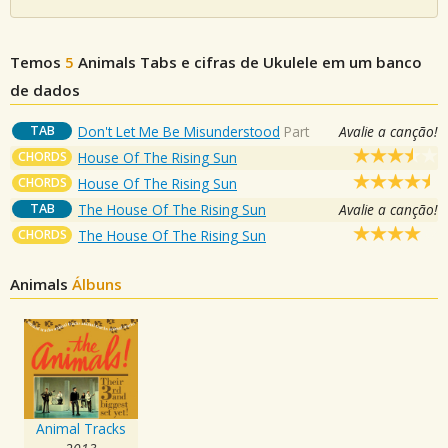
Temos
5
Animals
Tabs e cifras de Ukulele em um banco
de dados
TAB
Don't Let Me Be Misunderstood
Part
Avalie a canção!
CHORDS
House Of The Rising Sun
CHORDS
House Of The Rising Sun
TAB
The House Of The Rising Sun
Avalie a canção!
CHORDS
The House Of The Rising Sun
Animals
Álbuns
Animal Tracks