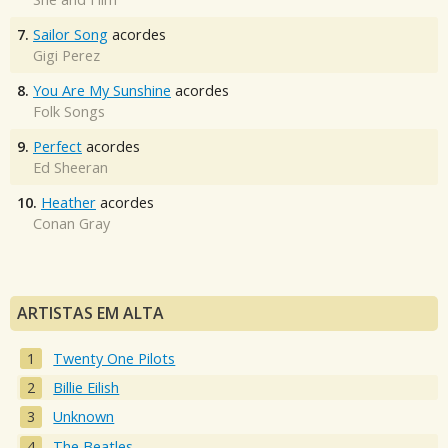
7.
Sailor Song
acordes
Gigi Perez
8.
You Are My Sunshine
acordes
Folk Songs
9.
Perfect
acordes
Ed Sheeran
10.
Heather
acordes
Conan Gray
ARTISTAS EM ALTA
Twenty One Pilots
Billie Eilish
Unknown
The Beatles