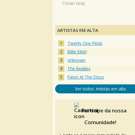
Conan Gray
ARTISTAS EM ALTA
Twenty One Pilots
Billie Eilish
Unknown
The Beatles
Panic! At The Disco
Ver todos: Artistas em alta
Participe da nossa
Comunidade!