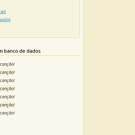
aït
busto
um banco de dados
 canção!
 canção!
 canção!
 canção!
 canção!
 canção!
 canção!