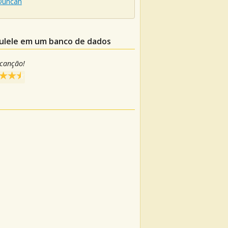
 Duncan
kulele em um banco de dados
 canção!