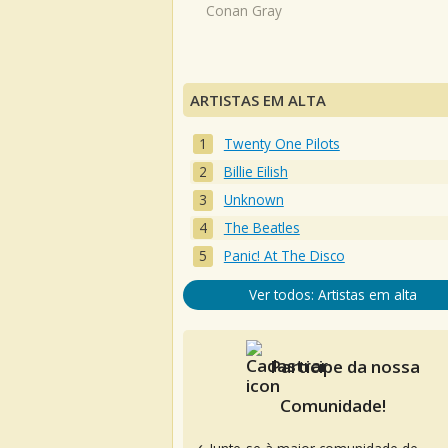
Conan Gray
ARTISTAS EM ALTA
Twenty One Pilots
Billie Eilish
Unknown
The Beatles
Panic! At The Disco
Ver todos: Artistas em alta
Participe da nossa
Comunidade!