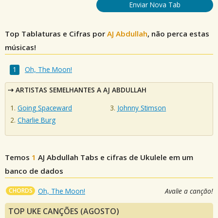
Enviar Nova Tab
Top Tablaturas e Cifras por
AJ Abdullah
, não perca estas
músicas!
Oh, The Moon!
ARTISTAS SEMELHANTES A AJ ABDULLAH
Going Spaceward
Johnny Stimson
Charlie Burg
Temos
1
AJ Abdullah
Tabs e cifras de Ukulele em um
banco de dados
CHORDS
Oh, The Moon!
Avalie a canção!
TOP UKE CANÇÕES (AGOSTO)