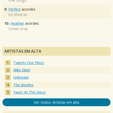
Folk Songs
9.
Perfect
acordes
Ed Sheeran
10.
Heather
acordes
Conan Gray
ARTISTAS EM ALTA
Twenty One Pilots
Billie Eilish
Unknown
The Beatles
Panic! At The Disco
Ver todos: Artistas em alta