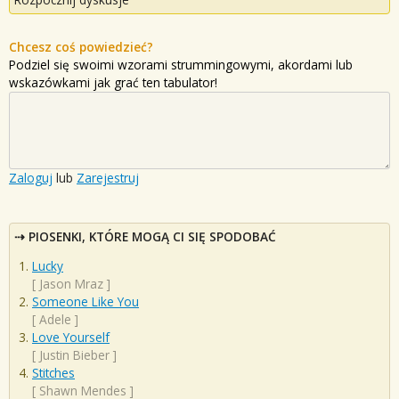
Chcesz coś powiedzieć?
Podziel się swoimi wzorami strummingowymi, akordami lub
wskazówkami jak grać ten tabulator!
Zaloguj
lub
Zarejestruj
PIOSENKI, KTÓRE MOGĄ CI SIĘ SPODOBAĆ
Lucky
[
Jason Mraz
]
Someone Like You
[
Adele
]
Love Yourself
[
Justin Bieber
]
Stitches
[
Shawn Mendes
]