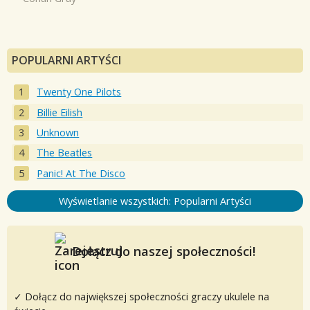
POPULARNI ARTYŚCI
Twenty One Pilots
Billie Eilish
Unknown
The Beatles
Panic! At The Disco
Wyświetlanie wszystkich: Popularni Artyści
Dołącz do naszej społeczności!
✓ Dołącz do największej społeczności graczy ukulele na