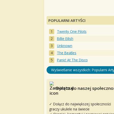
POPULARNI ARTYŚCI
Twenty One Pilots
Billie Eilish
Unknown
The Beatles
Panic! At The Disco
Wyświetlanie wszystkich: Popularni Arty
Dołącz do naszej społecznoś
✓ Dołącz do największej społeczności
graczy ukulele na świecie