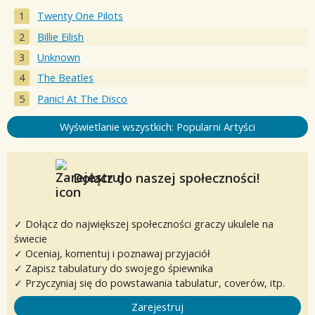
Twenty One Pilots
Billie Eilish
Unknown
The Beatles
Panic! At The Disco
Wyświetlanie wszystkich: Popularni Artyści
Dołącz do naszej społeczności!
✓ Dołącz do największej społeczności graczy ukulele na
świecie
✓ Oceniaj, komentuj i poznawaj przyjaciół
✓ Zapisz tabulatury do swojego śpiewnika
✓ Przyczyniaj się do powstawania tabulatur, coverów, itp.
Zarejestruj