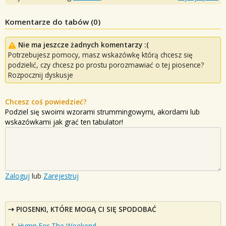
Komentarze do tabów (
0
)
Nie ma jeszcze żadnych komentarzy :(
Potrzebujesz pomocy, masz wskazówkę którą chcesz się
podzielić, czy chcesz po prostu porozmawiać o tej piosence?
Rozpocznij dyskusje
Chcesz coś powiedzieć?
Podziel się swoimi wzorami strummingowymi, akordami lub
wskazówkami jak grać ten tabulator!
Zaloguj
lub
Zarejestruj
PIOSENKI, KTÓRE MOGĄ CI SIĘ SPODOBAĆ
Hymn For The Weekend