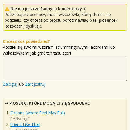
Nie ma jeszcze żadnych komentarzy :(
Potrzebujesz pomocy, masz wskazówkę którą chcesz się
podzielić, czy chcesz po prostu porozmawiać o tej piosence?
Rozpocznij dyskusje
Chcesz coś powiedzieć?
Podziel się swoimi wzorami strummingowymi, akordami lub
wskazówkami jak grać ten tabulator!
Zaloguj
lub
Zarejestruj
PIOSENKI, KTÓRE MOGĄ CI SIĘ SPODOBAĆ
Oceans (where Feet May Fail)
[
Hillsong
]
Friend Like That