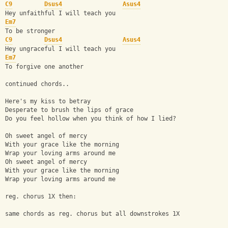
C9
Dsus4
Asus4
Hey unfaithful I will teach you
Em7
To be stronger
C9
Dsus4
Asus4
Hey ungraceful I will teach you
Em7
To forgive one another
continued chords..
Here's my kiss to betray
Desperate to brush the lips of grace
Do you feel hollow when you think of how I lied?
Oh sweet angel of mercy
With your grace like the morning
Wrap your loving arms around me
Oh sweet angel of mercy
With your grace like the morning
Wrap your loving arms around me
reg. chorus 1X then:
same chords as reg. chorus but all downstrokes 1X