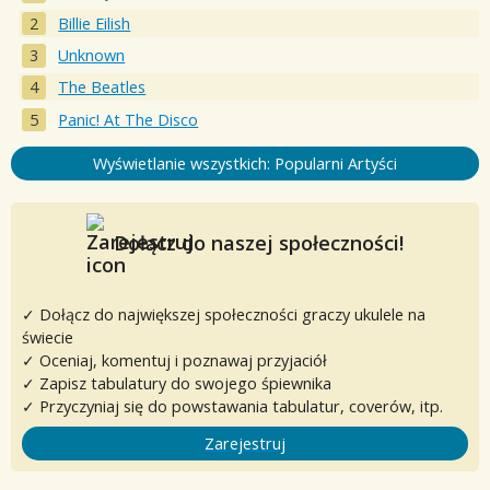
Billie Eilish
Unknown
The Beatles
Panic! At The Disco
Wyświetlanie wszystkich: Popularni Artyści
Dołącz do naszej społeczności!
✓ Dołącz do największej społeczności graczy ukulele na
świecie
✓ Oceniaj, komentuj i poznawaj przyjaciół
✓ Zapisz tabulatury do swojego śpiewnika
✓ Przyczyniaj się do powstawania tabulatur, coverów, itp.
Zarejestruj