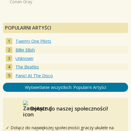
Conan Gray
POPULARNI ARTYŚCI
Twenty One Pilots
Billie Eilish
Unknown
The Beatles
Panic! At The Disco
Wyświetlanie wszystkich: Popularni Artyści
Dołącz do naszej społeczności!
✓ Dołącz do największej społeczności graczy ukulele na