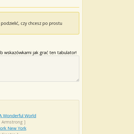
odzielić, czy chcesz po prostu
b wskazówkami jak grać ten tabulator!
A Wonderful World
s Armstrong
]
ork New York