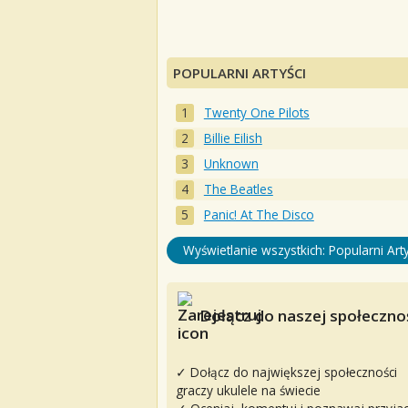
POPULARNI ARTYŚCI
Twenty One Pilots
Billie Eilish
Unknown
The Beatles
Panic! At The Disco
Wyświetlanie wszystkich: Popularni Arty
Dołącz do naszej społecznoś
✓ Dołącz do największej społeczności
graczy ukulele na świecie