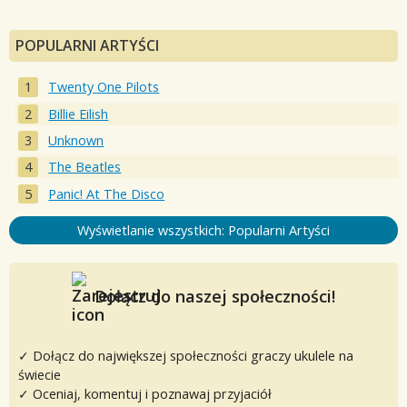
POPULARNI ARTYŚCI
Twenty One Pilots
Billie Eilish
Unknown
The Beatles
Panic! At The Disco
Wyświetlanie wszystkich: Popularni Artyści
Dołącz do naszej społeczności!
✓ Dołącz do największej społeczności graczy ukulele na
świecie
✓ Oceniaj, komentuj i poznawaj przyjaciół