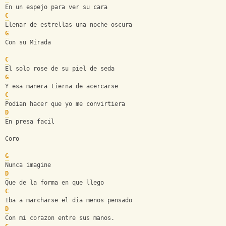
En un espejo para ver su cara
C
Llenar de estrellas una noche oscura
G
Con su Mirada
C
El solo rose de su piel de seda
G
Y esa manera tierna de acercarse
C
Podian hacer que yo me convirtiera
D
En presa facil
Coro
G
Nunca imagine
D
Que de la forma en que llego 
C
Iba a marcharse el dia menos pensado 
D
Con mi corazon entre sus manos.