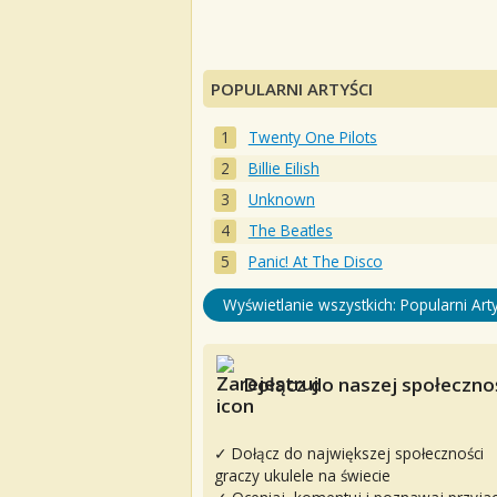
POPULARNI ARTYŚCI
Twenty One Pilots
Billie Eilish
Unknown
The Beatles
Panic! At The Disco
Wyświetlanie wszystkich: Popularni Arty
Dołącz do naszej społecznoś
✓ Dołącz do największej społeczności
graczy ukulele na świecie