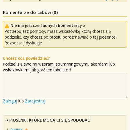
Komentarze do tabów (
0
)
Nie ma jeszcze żadnych komentarzy :(
Potrzebujesz pomocy, masz wskazówkę którą chcesz się
podzielić, czy chcesz po prostu porozmawiać o tej piosence?
Rozpocznij dyskusje
Chcesz coś powiedzieć?
Podziel się swoimi wzorami strummingowymi, akordami lub
wskazówkami jak grać ten tabulator!
Zaloguj
lub
Zarejestruj
PIOSENKI, KTÓRE MOGĄ CI SIĘ SPODOBAĆ
Riptide