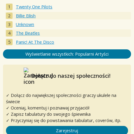
Twenty One Pilots
Billie Eilish
Unknown
The Beatles
Panic! At The Disco
Wyświetlanie wszystkich: Popularni Artyści
Dołącz do naszej społeczności!
✓ Dołącz do największej społeczności graczy ukulele na
świecie
✓ Oceniaj, komentuj i poznawaj przyjaciół
✓ Zapisz tabulatury do swojego śpiewnika
✓ Przyczyniaj się do powstawania tabulatur, coverów, itp.
Zarejestruj