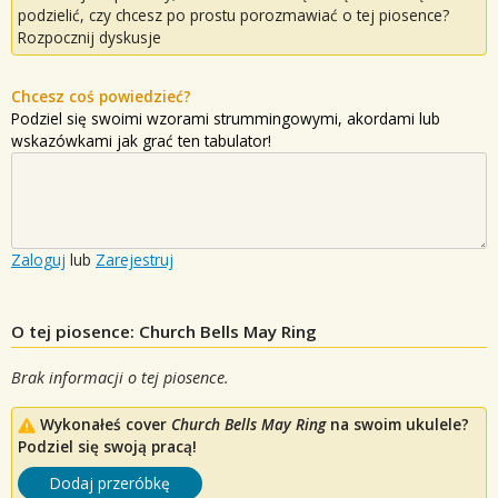
podzielić, czy chcesz po prostu porozmawiać o tej piosence?
Rozpocznij dyskusje
Chcesz coś powiedzieć?
Podziel się swoimi wzorami strummingowymi, akordami lub
wskazówkami jak grać ten tabulator!
Zaloguj
lub
Zarejestruj
O tej piosence: Church Bells May Ring
Brak informacji o tej piosence.
Wykonałeś cover
Church Bells May Ring
na swoim ukulele?
Podziel się swoją pracą!
Dodaj przeróbkę