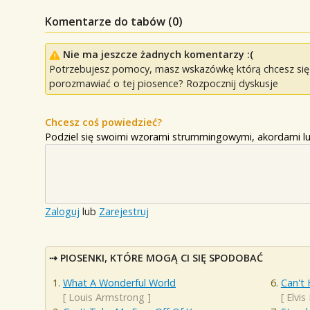
Komentarze do tabów (
0
)
Nie ma jeszcze żadnych komentarzy :(
Potrzebujesz pomocy, masz wskazówkę którą chcesz się p
porozmawiać o tej piosence? Rozpocznij dyskusje
Chcesz coś powiedzieć?
Podziel się swoimi wzorami strummingowymi, akordami lu
Zaloguj
lub
Zarejestruj
PIOSENKI, KTÓRE MOGĄ CI SIĘ SPODOBAĆ
What A Wonderful World
Can't 
[
Louis Armstrong
]
[
Elvis