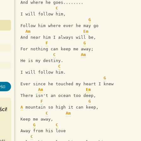
And where he goes........
C
I will follow him,
G
Follow him where ever he may go
Am
Em
And near him I always will be,
F
G
For nothing can keep me away;
C
Am
He is my destiny.
C
I will follow him.
G
Ever since he touched my heart I knew
ści
Am
Em
There isn't an ocean too deep,
F
G
A
 mountain so high it can keep,
ci!
C
Am
Keep me away,
G
C
Away from his love 
C