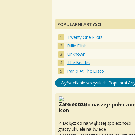
POPULARNI ARTYŚCI
Twenty One Pilots
Billie Eilish
Unknown
The Beatles
Panic! At The Disco
Wyświetlanie wszystkich: Popularni Arty
Dołącz do naszej społecznoś
✓ Dołącz do największej społeczności
graczy ukulele na świecie