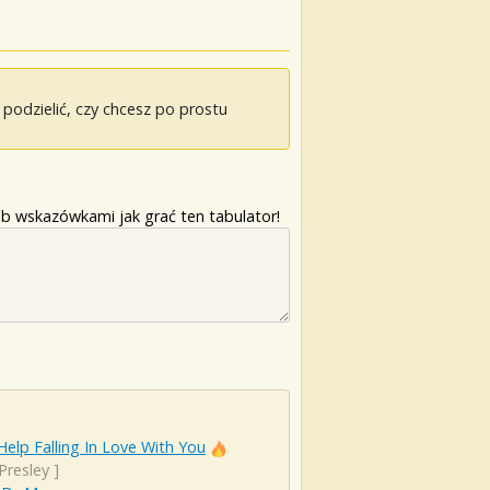
odzielić, czy chcesz po prostu
b wskazówkami jak grać ten tabulator!
Help Falling In Love With You
 Presley
]