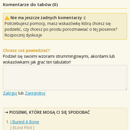
Komentarze do tabów (
0
)
Nie ma jeszcze żadnych komentarzy :(
Potrzebujesz pomocy, masz wskazówkę którą chcesz się
podzielić, czy chcesz po prostu porozmawiać o tej piosence?
Rozpocznij dyskusje
Chcesz coś powiedzieć?
Podziel się swoimi wzorami strummingowymi, akordami lub
wskazówkami jak grać ten tabulator!
Zaloguj
lub
Zarejestruj
PIOSENKI, KTÓRE MOGĄ CI SIĘ SPODOBAĆ
I Buried A Bone
[
BLind Pilot
]