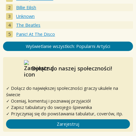
Billie Eilish
Unknown
The Beatles
Panic! At The Disco
Wyświetlanie wszystkich: Popularni Artyści
Dołącz do naszej społeczności!
✓ Dołącz do największej społeczności graczy ukulele na
świecie
✓ Oceniaj, komentuj i poznawaj przyjaciół
✓ Zapisz tabulatury do swojego śpiewnika
✓ Przyczyniaj się do powstawania tabulatur, coverów, itp.
Zarejestruj