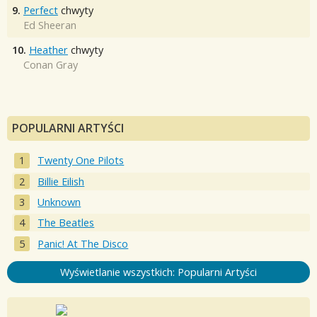
9.
Perfect
chwyty
Ed Sheeran
10.
Heather
chwyty
Conan Gray
POPULARNI ARTYŚCI
Twenty One Pilots
Billie Eilish
Unknown
The Beatles
Panic! At The Disco
Wyświetlanie wszystkich: Popularni Artyści