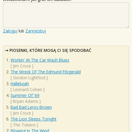
Zaloguj
lub
Zarejestruj
PIOSENKI, KTÓRE MOGĄ CI SIĘ SPODOBAĆ
Workin' At The Car Wash Blues
[
Jim Croce
]
The Wreck Of The Edmund Fitzgerald
[
Gordon Lightfoot
]
Hallelujah
[
Leonard Cohen
]
Summer Of '69
[
Bryan Adams
]
Bad Bad Leroy Brown
[
Jim Croce
]
The Lion Sleeps Tonight
[
The Tokens
]
Blowing In The Wind