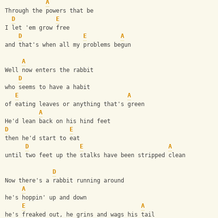
A
Through the powers that be
D
E
I let 'em grow free
D
E
A
and that's when all my problems begun
A
Well now enters the rabbit
D
who seems to have a habit
E
A
of eating leaves or anything that's green
A
He'd lean back on his hind feet
D
E
then he'd start to eat
D
E
A
until two feet up the stalks have been stripped clean
D
Now there's a rabbit running around
A
he's hoppin' up and down
E
A
he's freaked out, he grins and wags his tail