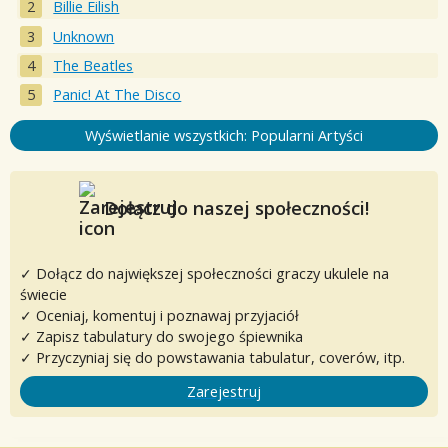
Billie Eilish
Unknown
The Beatles
Panic! At The Disco
Wyświetlanie wszystkich: Popularni Artyści
Dołącz do naszej społeczności!
✓ Dołącz do największej społeczności graczy ukulele na
świecie
✓ Oceniaj, komentuj i poznawaj przyjaciół
✓ Zapisz tabulatury do swojego śpiewnika
✓ Przyczyniaj się do powstawania tabulatur, coverów, itp.
Zarejestruj