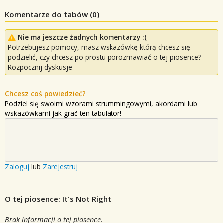
Komentarze do tabów (
0
)
Nie ma jeszcze żadnych komentarzy :(
Potrzebujesz pomocy, masz wskazówkę którą chcesz się
podzielić, czy chcesz po prostu porozmawiać o tej piosence?
Rozpocznij dyskusje
Chcesz coś powiedzieć?
Podziel się swoimi wzorami strummingowymi, akordami lub
wskazówkami jak grać ten tabulator!
Zaloguj
lub
Zarejestruj
O tej piosence: It's Not Right
Brak informacji o tej piosence.