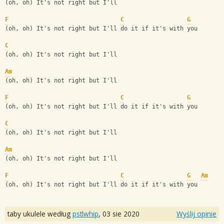
(oh, oh) It's not right but I'll
F
C
G
(oh, oh) It's not right but I'll do it if it's with you
C
(oh, oh) It's not right but I'll
Am
(oh, oh) It's not right but I'll
F
C
G
(oh, oh) It's not right but I'll do it if it's with you
C
(oh, oh) It's not right but I'll
Am
(oh, oh) It's not right but I'll
F
C
G
Am
(oh, oh) It's not right but I'll do it if it's with you
taby ukulele według
pstlwhip
,
03 sie 2020
Wyślij opinie