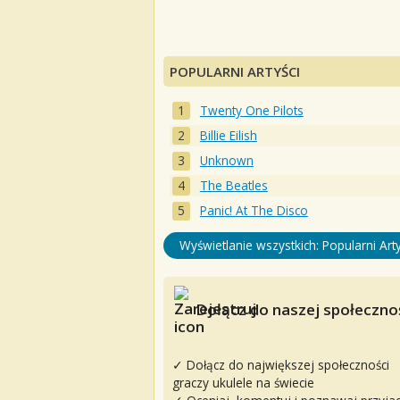
POPULARNI ARTYŚCI
Twenty One Pilots
Billie Eilish
Unknown
The Beatles
Panic! At The Disco
Wyświetlanie wszystkich: Popularni Arty
Dołącz do naszej społecznoś
✓ Dołącz do największej społeczności
graczy ukulele na świecie