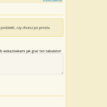
odzielić, czy chcesz po prostu
b wskazówkami jak grać ten tabulator!