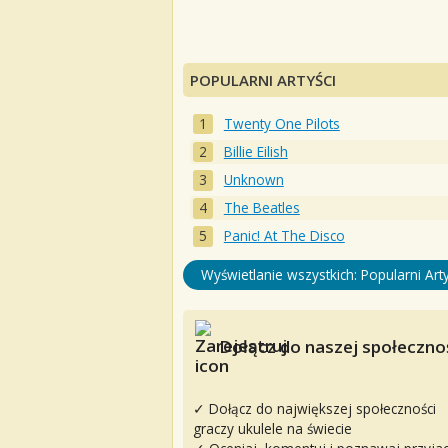
POPULARNI ARTYŚCI
Twenty One Pilots
Billie Eilish
Unknown
The Beatles
Panic! At The Disco
Wyświetlanie wszystkich: Popularni Arty
Dołącz do naszej społecznoś
✓ Dołącz do największej społeczności
graczy ukulele na świecie