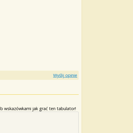
Wyślij opinie
b wskazówkami jak grać ten tabulator!